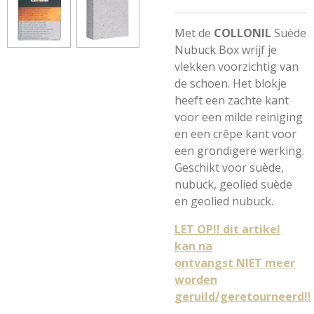
Met de
COLLONIL
Suède
Nubuck Box
wrijf je
vlekken voorzichtig van
de schoen. Het blokje
heeft een zachte kant
voor een milde reiniging
en een crêpe kant voor
een grondigere werking.
Geschikt voor suède,
nubuck, geolied suède
en geolied nubuck.
LET OP!! dit artikel
kan na
ontvangst NIET meer
worden
geruild/geretourneerd!!