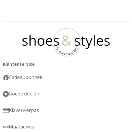
Klantenservice
Cadeaubonnen
Goede doelen
Klavervierpas
Maatadvies