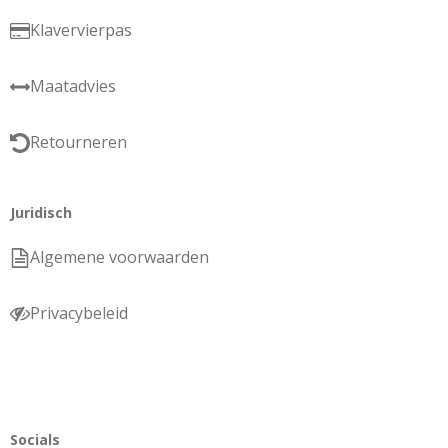
Klavervierpas
Maatadvies
Retourneren
Juridisch
Algemene voorwaarden
Privacybeleid
Socials