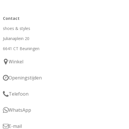
Contact
shoes & styles
Julianaplein 20
6641 CT Beuningen
Winkel
Openingstijden
Telefoon
WhatsApp
E-mail