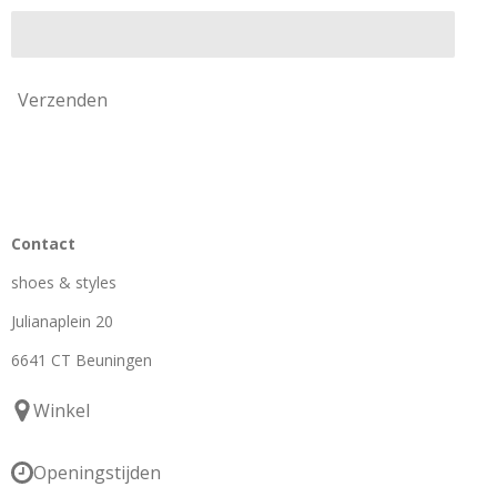
Verzenden
Contact
shoes & styles
Julianaplein 20
6641 CT Beuningen
Winkel
Openingstijden