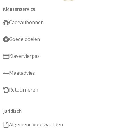
Klantenservice
Cadeaubonnen
Goede doelen
Klavervierpas
Maatadvies
Retourneren
Juridisch
Algemene voorwaarden