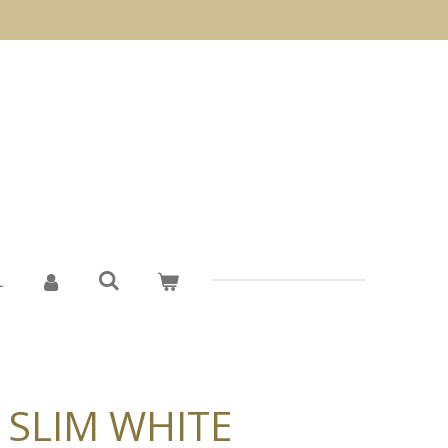
L
 SLIM WHITE