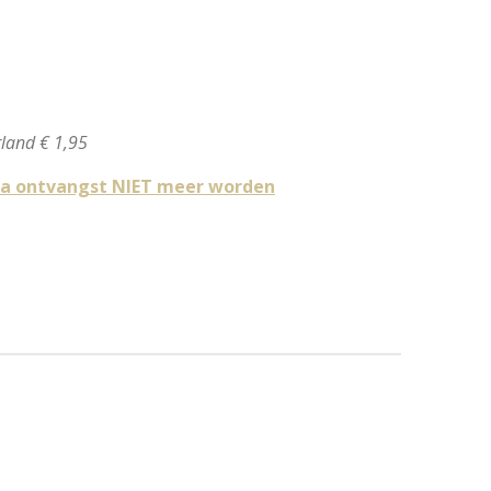
land € 1,95
n na ontvangst NIET meer worden