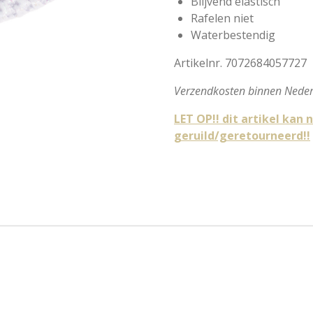
Blijvend elastisch
Rafelen niet
Waterbestendig
Artikelnr. 7072684057727
Verzendkosten binnen Neder
LET OP!! dit artikel ka
geruild/geretourneerd!!