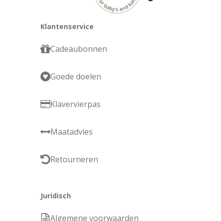
Klantenservice
Cadeaubonnen
Goede doelen
Klavervierpas
Maatadvies
Retourneren
Juridisch
Algemene voorwaarden