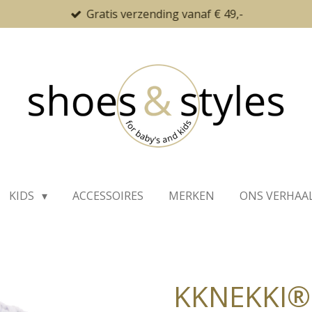
Gratis verzending vanaf € 49,-
KIDS
ACCESSOIRES
MERKEN
ONS VERHAA
KKNEKKI®