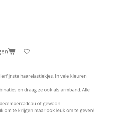
gen
llerfijnste haarelastiekjes. In vele kleuren
inaties en draag ze ook als armband. Alle
e, decembercadeau of gewoon
euk om te krijgen maar ook leuk om te geven!