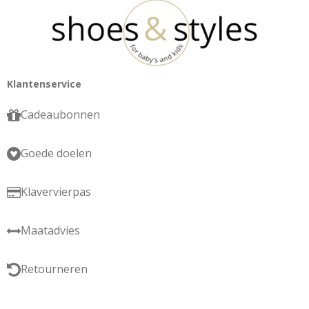
Klantenservice
Cadeaubonnen
Goede doelen
Klavervierpas
Maatadvies
Retourneren