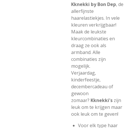
Kknekki by Bon Dep
, de
allerfijnste
haarelastiekjes. In vele
kleuren verkrijgbaar!
Maak de leukste
kleurcombinaties en
draag ze ook als
armband. Alle
combinaties zijn
mogelijk.
Verjaardag,
kinderfeestje,
decembercadeau of
gewoon
zomaar?
Kknekki's
zijn
leuk om te krijgen maar
ook leuk om te geven!
Voor elk type haar