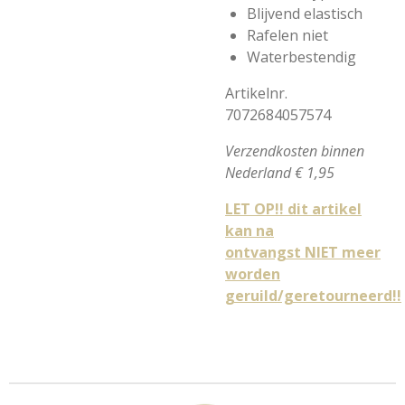
Blijvend elastisch
Rafelen niet
Waterbestendig
Artikelnr.
7072684057574
Verzendkosten binnen
Nederland € 1,95
LET OP!! dit artikel
kan na
ontvangst NIET meer
worden
geruild/geretourneerd!!