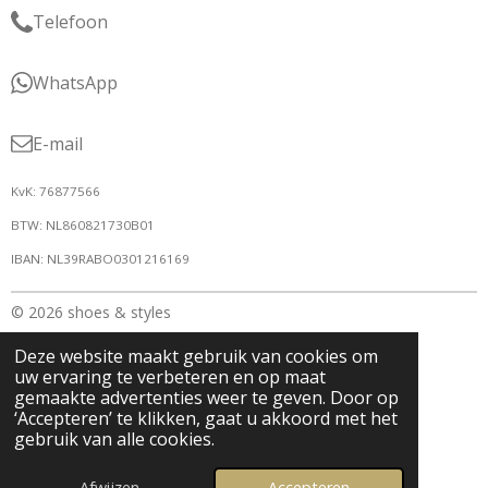
Telefoon
WhatsApp
E-mail
KvK: 76877566
BTW: NL860821730B01
IBAN: NL39RABO0301216169
© 2026 shoes & styles
Deze website maakt gebruik van cookies om
uw ervaring te verbeteren en op maat
gemaakte advertenties weer te geven. Door op
‘Accepteren’ te klikken, gaat u akkoord met het
gebruik van alle cookies.
Afwijzen
Accepteren