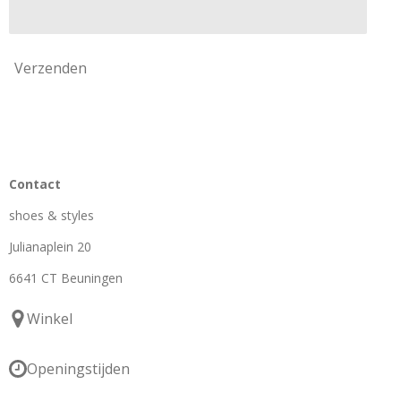
Verzenden
Contact
shoes & styles
Julianaplein 20
6641 CT Beuningen
Winkel
Openingstijden