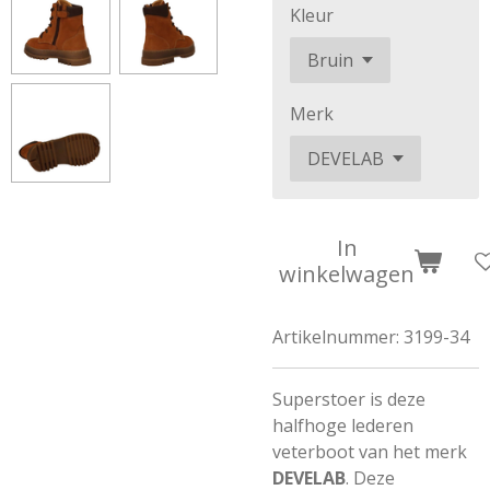
Kleur
Merk
In
winkelwagen
Artikelnummer:
3199-34
Superstoer is deze
halfhoge lederen
veterboot van het merk
DEVELAB
. Deze