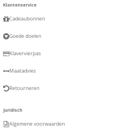
Klantenservice
Cadeaubonnen
Goede doelen
Klavervierpas
Maatadvies
Retourneren
Juridisch
Algemene voorwaarden