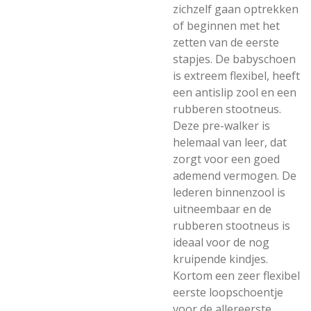
zichzelf gaan optrekken
of beginnen met het
zetten van de eerste
stapjes. De babyschoen
is extreem flexibel, heeft
een antislip zool en een
rubberen stootneus.
Deze pre-walker is
helemaal van leer, dat
zorgt voor een goed
ademend vermogen. De
lederen binnenzool is
uitneembaar en de
rubberen stootneus is
ideaal voor de nog
kruipende kindjes.
Kortom een zeer flexibel
eerste loopschoentje
voor de allereerste