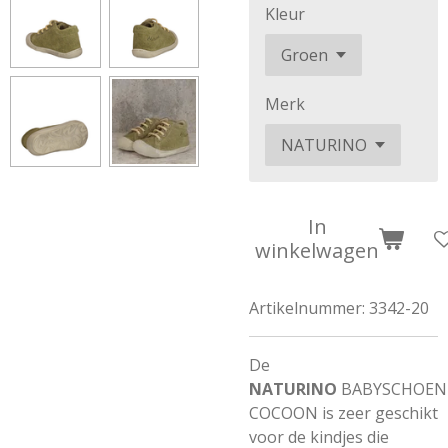
Kleur
Merk
In
winkelwagen
Artikelnummer:
3342-20
De
NATURINO
BABYSCHOEN
COCOON is zeer geschikt
voor de kindjes die