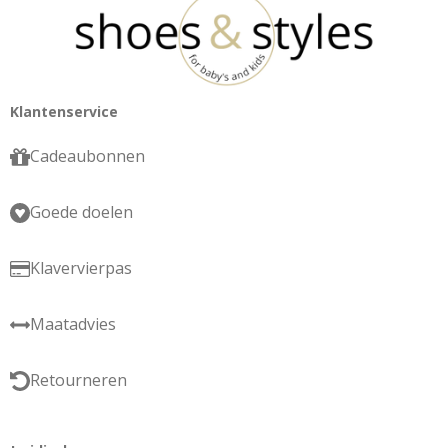
Klantenservice
Cadeaubonnen
Goede doelen
Klavervierpas
Maatadvies
Retourneren