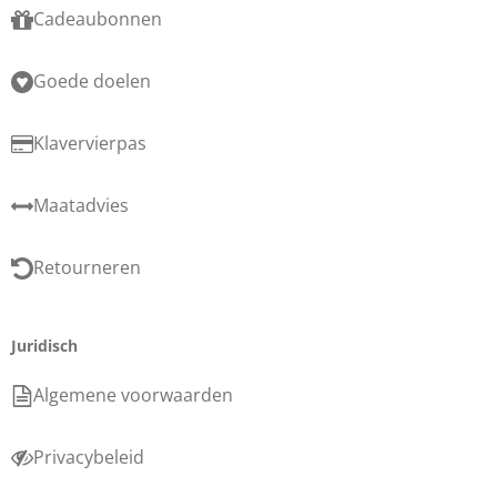
Cadeaubonnen
Goede doelen
Klavervierpas
Maatadvies
Retourneren
Juridisch
Algemene voorwaarden
Privacybeleid