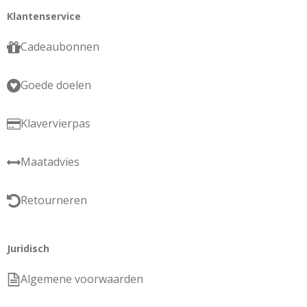
Klantenservice
Cadeaubonnen
Goede doelen
Klavervierpas
Maatadvies
Retourneren
Juridisch
Algemene voorwaarden