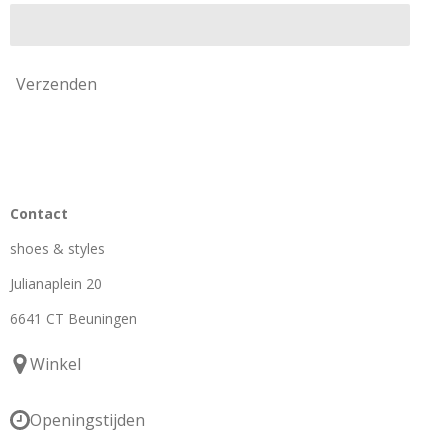
Verzenden
Contact
shoes & styles
Julianaplein 20
6641 CT Beuningen
Winkel
Openingstijden