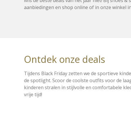
Mis de beste deals van het jaar niet! Bij shoes &
aanbiedingen en shop online of in onze winkel in
Ontdek onze deals
Tijdens Black Friday zetten we de sportieve kinde
de spotlight. Scoor de coolste outfits voor de laag
kinderen stralen in stijlvolle en comfortabele kle
vrije tijd!