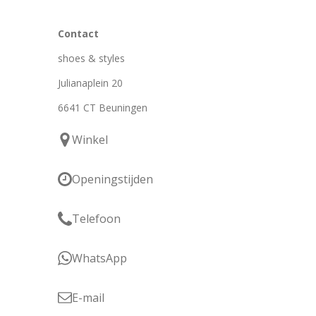
Contact
shoes & styles
Julianaplein 20
6641 CT Beuningen
Winkel
Openingstijden
Telefoon
WhatsApp
E-mail