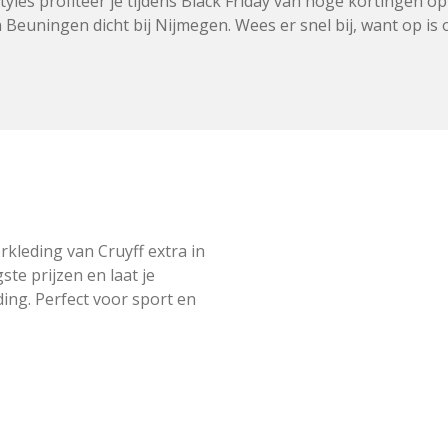
 styles profiteer je tijdens Black Friday van hoge kortingen
 Beuningen dicht bij Nijmegen. Wees er snel bij, want op is 
rkleding van Cruyff extra in
ste prijzen en laat je
ding. Perfect voor sport en