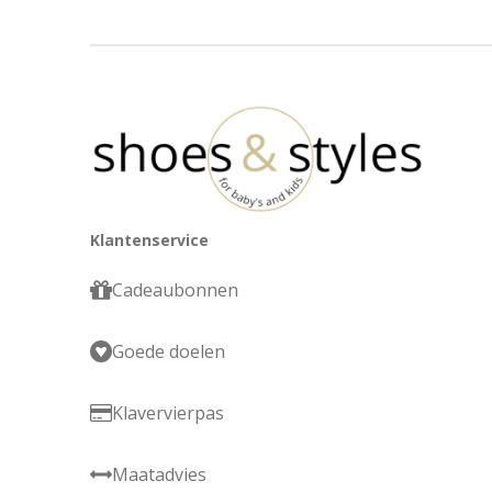
Klantenservice
Cadeaubonnen
Goede doelen
Klavervierpas
Maatadvies