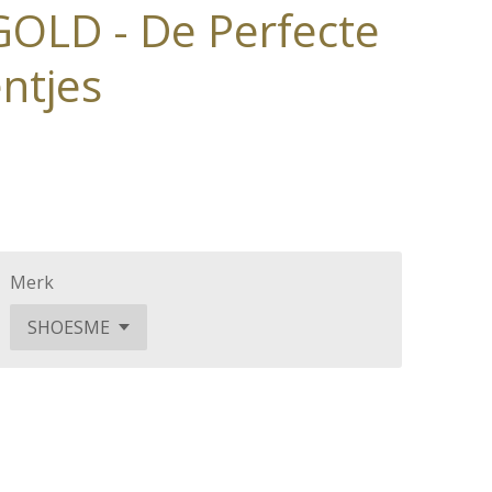
OLD - De Perfecte
ntjes
Merk