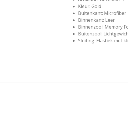
Kleur: Gold
Buitenkant: Microfiber
Binnenkant: Leer
Binnenzool: Memory F
Buitenzool: Lichtgewic
Sluiting: Elastiek met k