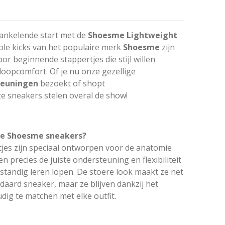
ankelende start met de
Shoesme Lightweight
ole kicks van het populaire merk
Shoesme
zijn
r beginnende stappertjes die stijl willen
oopcomfort. Of je nu onze gezellige
 Beuningen
bezoekt of shopt
ze sneakers stelen overal de show!
ze Shoesme sneakers?
tjes zijn speciaal ontworpen voor de anatomie
en precies de juiste ondersteuning en flexibiliteit
lfstandig leren lopen. De stoere look maakt ze net
daard sneaker, maar ze blijven dankzij het
dig te matchen met elke outfit.