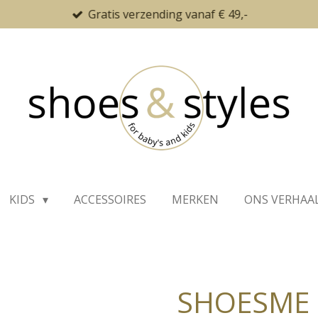
Gratis verzending vanaf € 49,-
KIDS
ACCESSOIRES
MERKEN
ONS VERHAA
SHOESME 