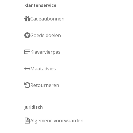
Klantenservice
Cadeaubonnen
Goede doelen
Klavervierpas
Maatadvies
Retourneren
Juridisch
Algemene voorwaarden