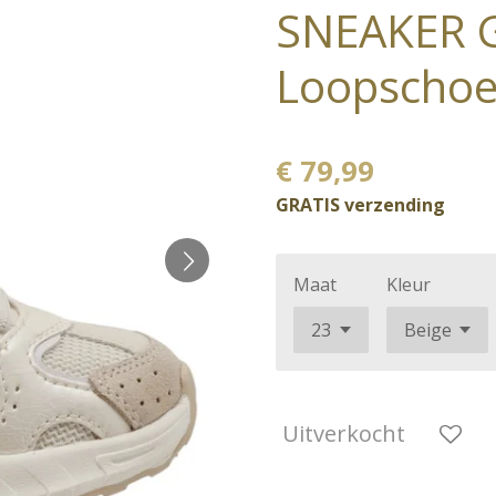
SNEAKER G
Loopschoe
€ 79,99
GRATIS verzending
Maat
Kleur
Uitverkocht