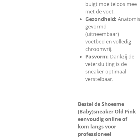
buigt moeiteloos mee
met de voet.
Gezondheid:
Anatomi
gevormd
(uitneembaar)
voetbed en volledig
chroomvrij.
Pasvorm:
Dankzij de
vetersluiting is de
sneaker optimaal
verstelbaar.
Bestel de Shoesme
(Baby)sneaker Old Pink
eenvoudig online of
kom langs voor
professioneel