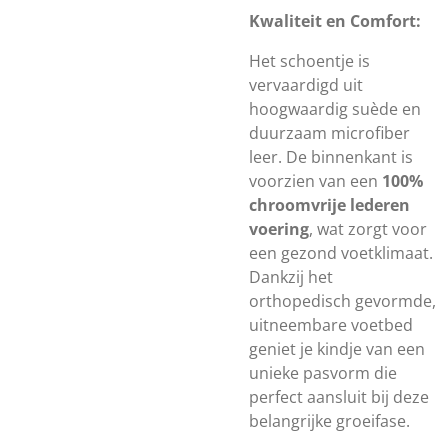
Kwaliteit en Comfort:
Het schoentje is
vervaardigd uit
hoogwaardig suède en
duurzaam microfiber
leer. De binnenkant is
voorzien van een
100%
chroomvrije lederen
voering
, wat zorgt voor
een gezond voetklimaat.
Dankzij het
orthopedisch gevormde,
uitneembare voetbed
geniet je kindje van een
unieke pasvorm die
perfect aansluit bij deze
belangrijke groeifase.