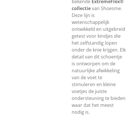
bekende
ExtremeFlex®
collectie
van Shoesme.
Deze lijn is
wetenschappelijk
ontwikkeld en uitgebreid
getest voor kindjes die
het zelfstandig lopen
onder de knie krijgen. Elk
detail van dit schoentje
is ontworpen om de
natuurlijke afwikkeling
van de voet te
stimuleren en kleine
voetjes de juiste
ondersteuning te bieden
waar dat het meest
nodig is.