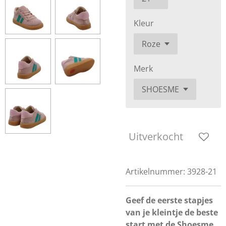
Kleur
Merk
Uitverkocht
Artikelnummer:
3928-21
Geef de eerste stapjes
van je kleintje de beste
start met de Shoesme