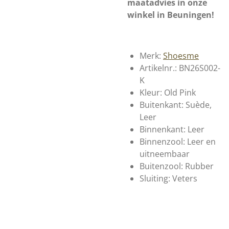
maatadvies in onze
winkel in Beuningen!
Merk:
Shoesme
Artikelnr.: BN26S002-
K
Kleur: Old Pink
Buitenkant: Suède,
Leer
Binnenkant: Leer
Binnenzool: Leer en
uitneembaar
Buitenzool: Rubber
Sluiting: Veters