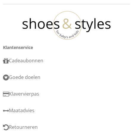
Klantenservice
Cadeaubonnen
Goede doelen
Klavervierpas
Maatadvies
Retourneren