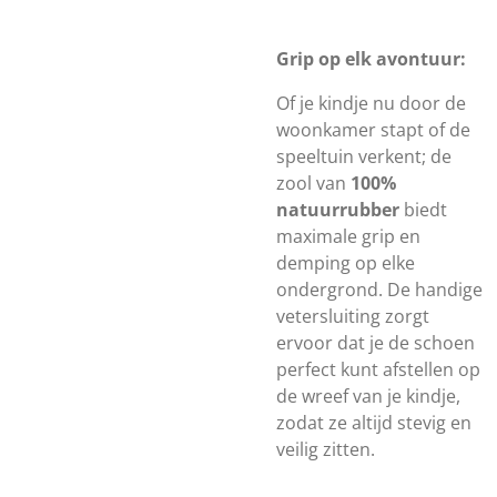
Grip op elk avontuur:
Of je kindje nu door de
woonkamer stapt of de
speeltuin verkent; de
zool van
100%
natuurrubber
biedt
maximale grip en
demping op elke
ondergrond. De handige
vetersluiting zorgt
ervoor dat je de schoen
perfect kunt afstellen op
de wreef van je kindje,
zodat ze altijd stevig en
veilig zitten.