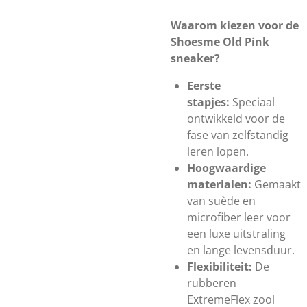
Waarom kiezen voor de
Shoesme Old Pink
sneaker?
Eerste
stapjes:
Speciaal
ontwikkeld voor de
fase van zelfstandig
leren lopen.
Hoogwaardige
materialen:
Gemaakt
van suède en
microfiber leer voor
een luxe uitstraling
en lange levensduur.
Flexibiliteit:
De
rubberen
ExtremeFlex zool