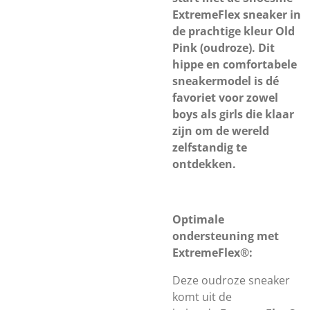
ExtremeFlex sneaker in
de prachtige kleur Old
Pink (oudroze). Dit
hippe en comfortabele
sneakermodel is dé
favoriet voor zowel
boys als girls die klaar
zijn om de wereld
zelfstandig te
ontdekken.
Optimale
ondersteuning met
ExtremeFlex®:
Deze oudroze sneaker
komt uit de