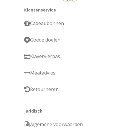
Klantenservice
Cadeaubonnen
Goede doelen
Klavervierpas
Maatadvies
Retourneren
Juridisch
Algemene voorwaarden