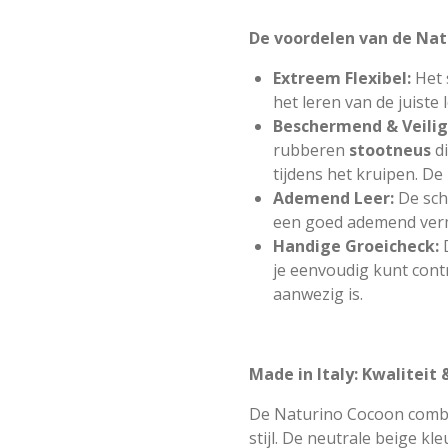
De voordelen van de Nat
Extreem Flexibel:
Het 
het leren van de juiste
Beschermend & Veilig
rubberen
stootneus
d
tijdens het kruipen. De
Ademend Leer:
De sch
een goed ademend verm
Handige Groeicheck:
je eenvoudig kunt cont
aanwezig is.
Made in Italy: Kwaliteit &
De Naturino Cocoon combine
stijl. De neutrale beige kl