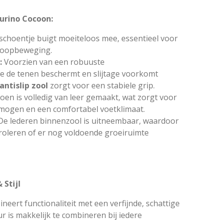
urino Cocoon:
schoentje buigt moeiteloos mee, essentieel voor
 loopbeweging.
:
Voorzien van een robuuste
ie de tenen beschermt en slijtage voorkomt
antislip zool
zorgt voor een stabiele grip.
oen is volledig van leer gemaakt, wat zorgt voor
ogen en een comfortabel voetklimaat.
De lederen binnenzool is uitneembaar, waardoor
roleren of er nog voldoende groeiruimte
 Stijl
ert functionaliteit met een verfijnde, schattige
eur is makkelijk te combineren bij iedere