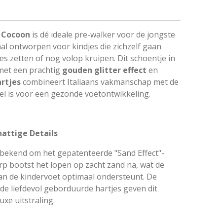
 Cocoon
is dé ideale pre-walker voor de jongste
aal ontworpen voor kindjes die zichzelf gaan
es zetten of nog volop kruipen. Dit schoentje in
met een prachtig
gouden glitter effect
en
rtjes
combineert Italiaans vakmanschap met de
ieel is voor een gezonde voetontwikkeling.
hattige Details
 bekend om het gepatenteerde "Sand Effect"-
rp bootst het lopen op zacht zand na, wat de
van de kindervoet optimaal ondersteunt. De
 de liefdevol geborduurde hartjes geven dit
uxe uitstraling.