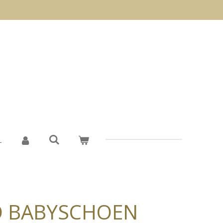
L
O BABYSCHOEN