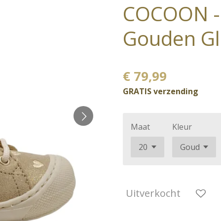
COCOON - 
Gouden Gli
€ 79,99
GRATIS verzending
Maat
Kleur
Uitverkocht