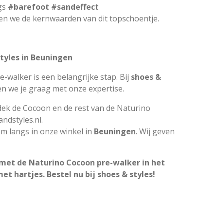
gs
#barefoot #sandeffect
n we de kernwaarden van dit topschoentje.
styles in Beuningen
e-walker is een belangrijke stap. Bij
shoes &
n we je graag met onze expertise.
ek de Cocoon en de rest van de Naturino
ndstyles.nl
.
m langs in onze winkel in
Beuningen
. Wij geven
 met de Naturino Cocoon pre-walker in het
et hartjes. Bestel nu bij shoes & styles!