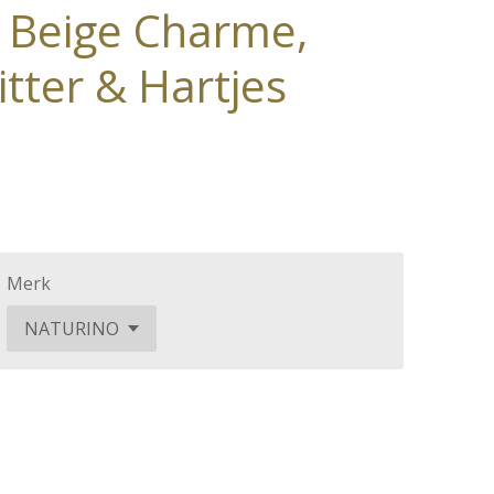
Beige Charme,
tter & Hartjes
Merk