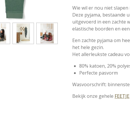
Wie wil er nou niet slape
Deze pyjama, bestaande ui
uitgevoerd in een zachte w
elastische boorden en een e
Een zachte pyjama om heer
het hele gezin.
Het allerleukste cadeau 
80% katoen, 20% polye
Perfecte pasvorm
Wasvoorschrift: binnenst
Bekijk onze gehele
FEETJE