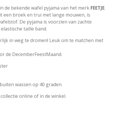
n in de bekende wafel pyjama van het merk
FEETJE
.
t een broek en trui met lange mouwen, is
afelstof. De pyjama is voorzien van zachte
lastische taille band.
lijk in weg te dromen! Leuk om te matchen met
voor de DecemberFeestMaand.
ster
ebuiten wassen op 40 graden.
collectie online of in de winkel.