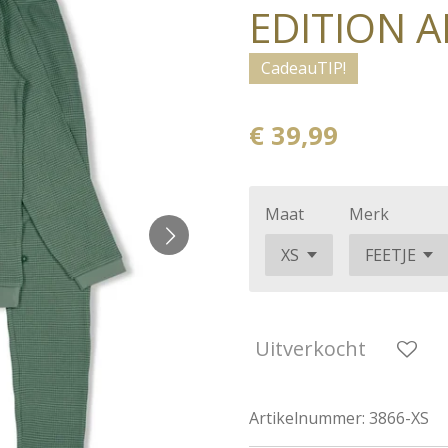
EDITION A
CadeauTIP!
€ 39,99
Maat
Merk
Uitverkocht
Artikelnummer:
3866-XS