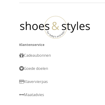
Klantenservice
Cadeaubonnen
Goede doelen
Klavervierpas
Maatadvies