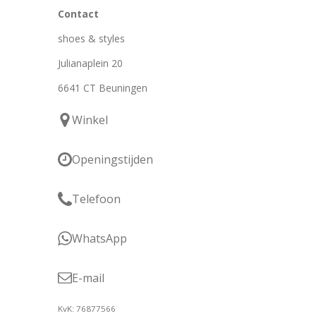
Contact
shoes & styles
Julianaplein 20
6641 CT Beuningen
Winkel
Openingstijden
Telefoon
WhatsApp
E-mail
KvK: 76877566