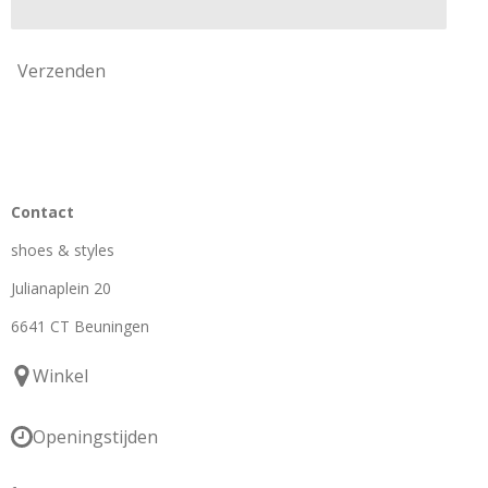
Verzenden
Contact
shoes & styles
Julianaplein 20
6641 CT Beuningen
Winkel
Openingstijden