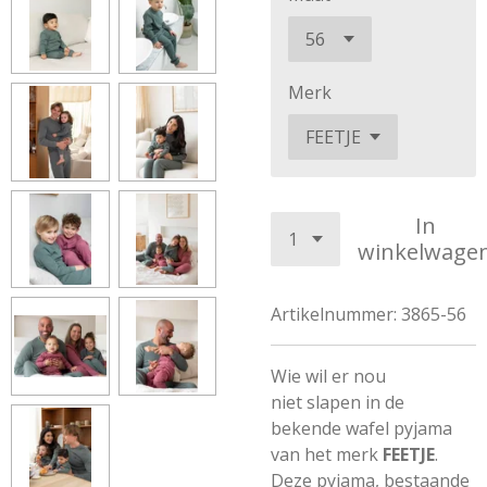
Merk
In
winkelwage
Artikelnummer:
3865-56
Wie wil er nou
niet slapen in de
bekende wafel pyjama
van het merk
FEETJE
.
Deze pyjama, bestaande