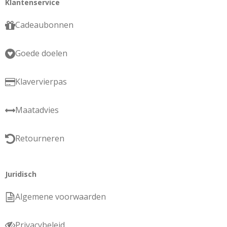
Klantenservice
Cadeaubonnen
Goede doelen
Klavervierpas
Maatadvies
Retourneren
Juridisch
Algemene voorwaarden
Privacybeleid