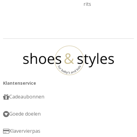
rits
Klantenservice
Cadeaubonnen
Goede doelen
Klavervierpas