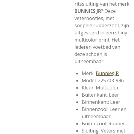
ritssluiting van het merk
BUNNIES JR
? Deze
veterbooties, met
soepele rubberzool, zijn
uitgevoerd in een shiny
multicolor print. Het
lederen voetbed van
deze schoen is
uitneembaar.
Merk:
BunniesJR
Model: 225703-996
Kleur: Multicolor
Buitenkant: Leer
Binnenkant: Leer
Binnenzool: Leer en
uitneembaar
Buitenzool: Rubber
Sluiting: Veters met