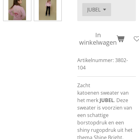
In
winkelwagen
Artikelnummer:
3802-
104
Zacht
katoenen sweater van
het merk
JUBEL
. Deze
sweater is voorzien van
een schattige
borstopdruk en een
shiny rugopdruk uit het
thema Shine Bright.