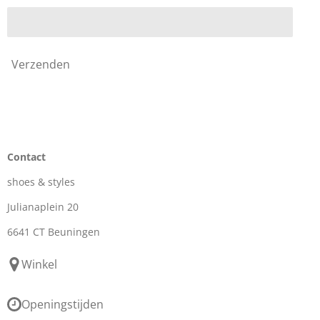
Verzenden
Contact
shoes & styles
Julianaplein 20
6641 CT Beuningen
Winkel
Openingstijden