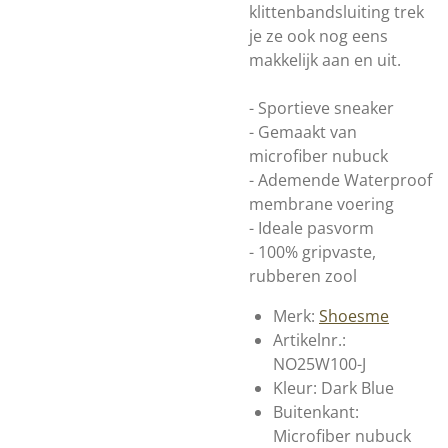
klittenbandsluiting trek
je ze ook nog eens
makkelijk aan en uit.
- Sportieve sneaker
- Gemaakt van
microfiber nubuck
- Ademende Waterproof
membrane voering
- Ideale pasvorm
- 100% gripvaste,
rubberen zool
Merk:
Shoesme
Artikelnr.:
NO25W100-J
Kleur: Dark Blue
Buitenkant:
Microfiber nubuck