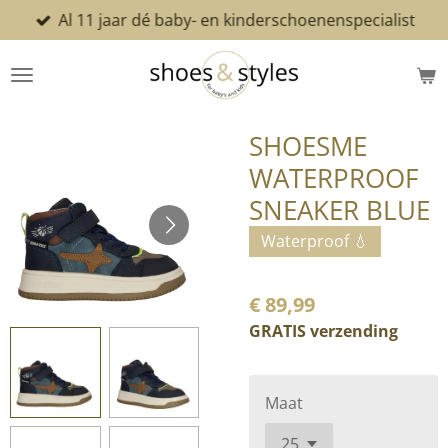
Al 11 jaar dé baby- en kinderschoenenspecialist
Ga
direct
naar
de
hoofdinhoud
SHOESME
WATERPROOF
SNEAKER BLUE
Waterproof 💧
€ 89,99
GRATIS verzending
Maat