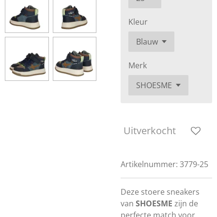
Kleur
Merk
Uitverkocht
Artikelnummer:
3779-25
Deze stoere sneakers
van
SHOESME
zijn de
perfecte match voor