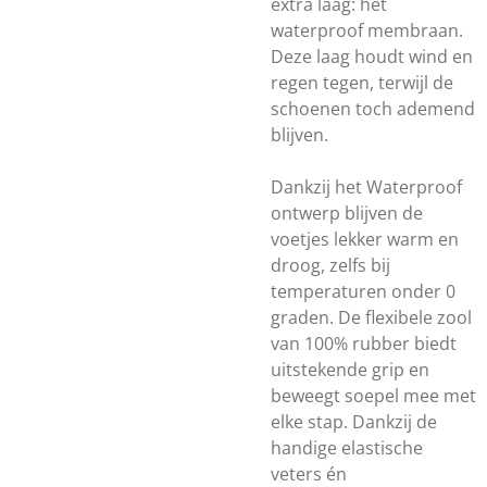
extra laag: het
waterproof membraan.
Deze laag houdt wind en
regen tegen, terwijl de
schoenen toch ademend
blijven.
Dankzij het Waterproof
ontwerp blijven de
voetjes lekker warm en
droog, zelfs bij
temperaturen onder 0
graden. De flexibele zool
van 100% rubber biedt
uitstekende grip en
beweegt soepel mee met
elke stap. Dankzij de
handige elastische
veters én