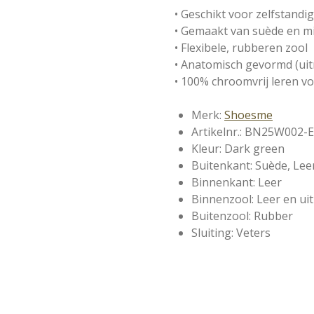
• Geschikt voor zelfstandi
• Gemaakt van suède en mi
• Flexibele, rubberen zool
• Anatomisch gevormd (ui
• 100% chroomvrij leren v
Merk:
Shoesme
Artikelnr.: BN25W002-E
Kleur: Dark green
Buitenkant: Suède, Lee
Binnenkant: Leer
Binnenzool: Leer en u
Buitenzool: Rubber
Sluiting: Veters