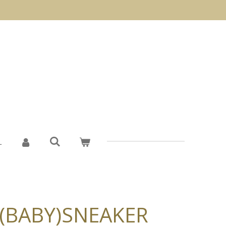
L
(BABY)SNEAKER