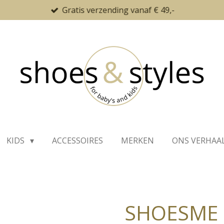
Gratis verzending vanaf € 49,-
KIDS
ACCESSOIRES
MERKEN
ONS VERHAA
SHOESME 