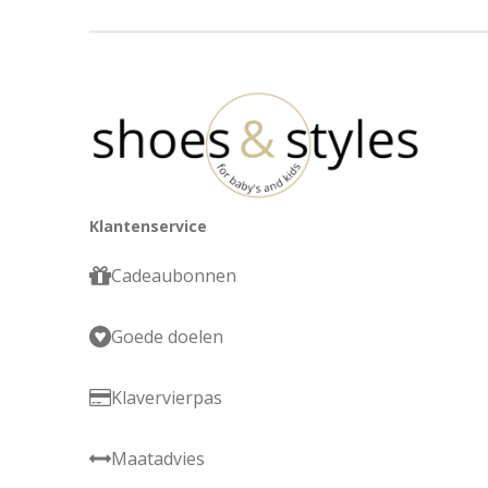
Klantenservice
Cadeaubonnen
Goede doelen
Klavervierpas
Maatadvies