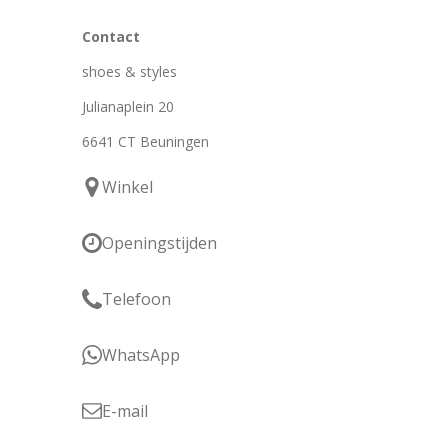
Contact
shoes & styles
Julianaplein 20
6641 CT Beuningen
Winkel
Openingstijden
Telefoon
WhatsApp
E-mail