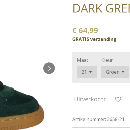
DARK GRE
€ 64,99
GRATIS verzending
Maat
Kleur
Uitverkocht
Artikelnummer:
3658-21