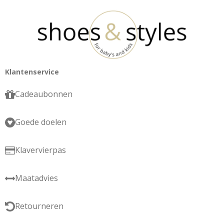
Klantenservice
Cadeaubonnen
Goede doelen
Klavervierpas
Maatadvies
Retourneren