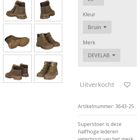
Kleur
Merk
Uitverkocht
Artikelnummer:
3643-25
Superstoer is deze
halfhoge lederen
veterboot van het merk