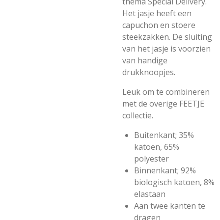
thema Special Delivery.
Het jasje heeft een
capuchon en stoere
steekzakken. De sluiting
van het jasje is voorzien
van handige
drukknoopjes.
Leuk om te combineren
met de overige FEETJE
collectie.
Buitenkant; 35%
katoen, 65%
polyester
Binnenkant; 92%
biologisch katoen, 8%
elastaan
Aan twee kanten te
dragen