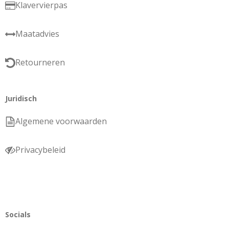
Klavervierpas
Maatadvies
Retourneren
Juridisch
Algemene voorwaarden
Privacybeleid
Socials