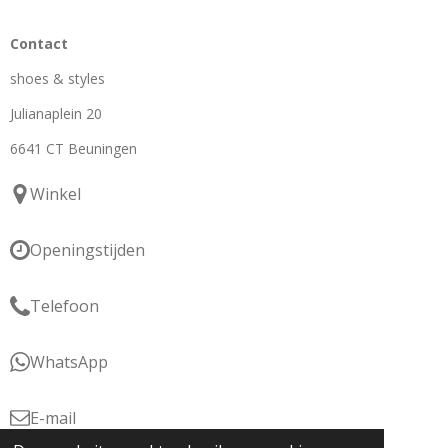
Contact
shoes & styles
Julianaplein 20
6641 CT Beuningen
Winkel
Openingstijden
Telefoon
WhatsApp
E-mail