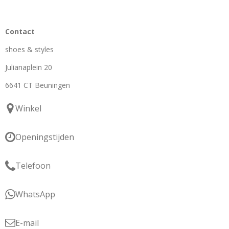
Contact
shoes & styles
Julianaplein 20
6641 CT Beuningen
Winkel
Openingstijden
Telefoon
WhatsApp
E-mail