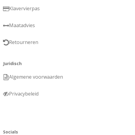
Klavervierpas
Maatadvies
Retourneren
Juridisch
Algemene voorwaarden
Privacybeleid
Socials