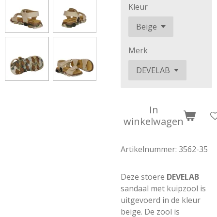
Kleur
Merk
In
winkelwagen
Artikelnummer:
3562-35
Deze stoere
DEVELAB
sandaal met kuipzool is
uitgevoerd in de kleur
beige. De zool is