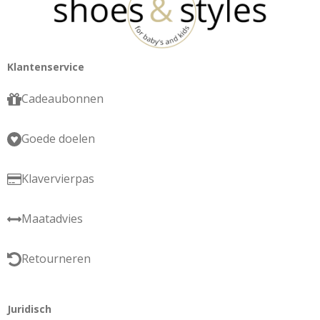
Klantenservice
Cadeaubonnen
Goede doelen
Klavervierpas
Maatadvies
Retourneren
Juridisch