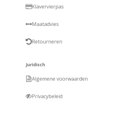
Klavervierpas
Maatadvies
Retourneren
Juridisch
Algemene voorwaarden
Privacybeleid