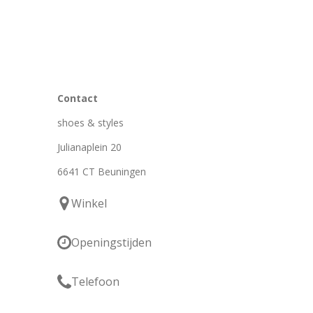
Contact
shoes & styles
Julianaplein 20
6641 CT Beuningen
Winkel
Openingstijden
Telefoon