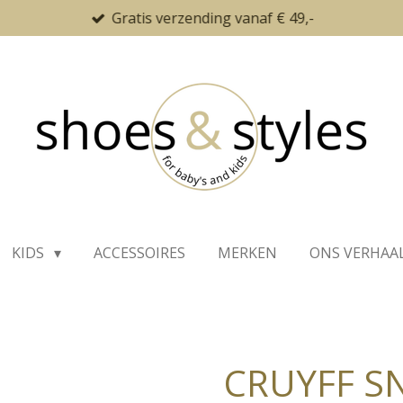
Gratis verzending vanaf € 49,-
KIDS
ACCESSOIRES
MERKEN
ONS VERHAA
CRUYFF S