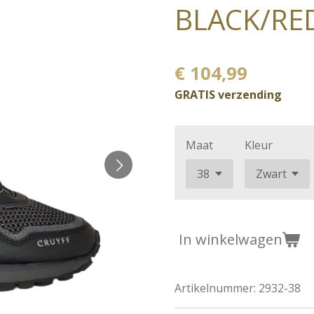
BLACK/RE
€ 104,99
GRATIS verzending
Maat
Kleur
In winkelwagen
Artikelnummer:
2932-38