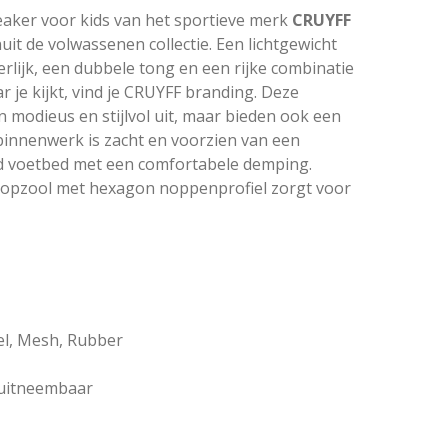
aker voor kids van het sportieve merk
CRUYFF
nuit de volwassenen collectie. Een lichtgewicht
rlijk, een dubbele tong en een rijke combinatie
r je kijkt, vind je CRUYFF branding. Deze
en modieus en stijlvol uit, maar bieden ook een
binnenwerk is zacht en voorzien van een
 voetbed met een comfortabele demping.
oopzool met hexagon noppenprofiel zorgt voor
iel, Mesh, Rubber
 uitneembaar