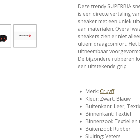
Deze trendy SUPERBIA sne
is een directe vertaling va
sneaker met een uniek uite
aan materialen. Overal waa
sneakers zien er niet alle
ultiem draagcomfort. Het 
uitneembaar voorgevormd
De bijzondere rubberen l
een uitstekende grip.
Merk:
Cruyff
Kleur: Zwart, Blauw
Buitenkant: Leer, Text
Binnenkant: Textiel
Binnenzool: Textiel en
Buitenzool: Rubber
Sluiting: Veters