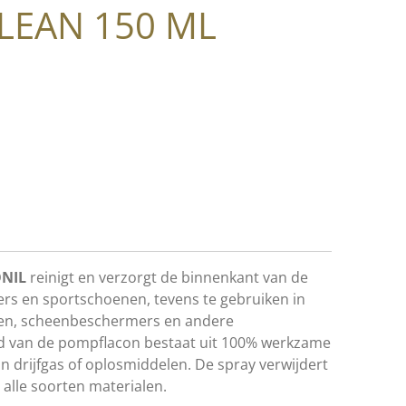
LEAN 150 ML
ONIL
reinigt en verzorgt de binnenkant van de
ers en sportschoenen, tevens te gebruiken in
n, scheenbeschermers en andere
ud van de pompflacon bestaat uit 100% werkzame
n drijfgas of oplosmiddelen. De spray verwijdert
alle soorten materialen.