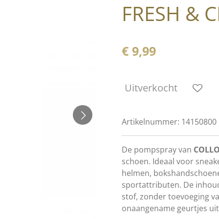
FRESH & C
€ 9,99
Uitverkocht
Artikelnummer:
14150800
De pompspray van
COLL
schoen. Ideaal voor sneak
helmen, bokshandschoene
sportattributen. De inho
stof, zonder toevoeging va
onaangename geurtjes uit 