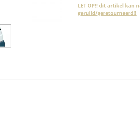
LET OP!! dit artikel kan
geruild/geretourneerd!!