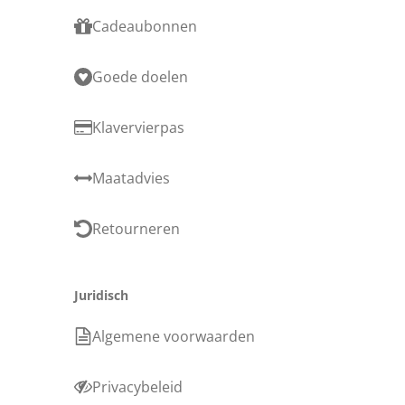
Cadeaubonnen
Goede doelen
Klavervierpas
Maatadvies
Retourneren
Juridisch
Algemene voorwaarden
Privacybeleid