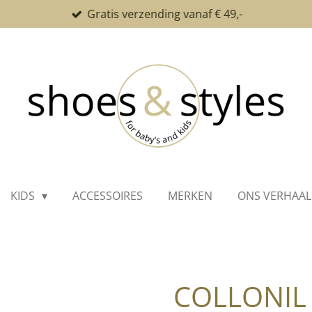
Gratis verzending vanaf € 49,-
KIDS
ACCESSOIRES
MERKEN
ONS VERHAAL
COLLONIL 