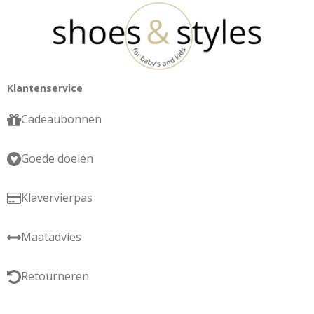
Klantenservice
Cadeaubonnen
Goede doelen
Klavervierpas
Maatadvies
Retourneren