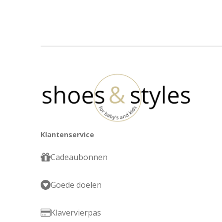
Klantenservice
Cadeaubonnen
Goede doelen
Klavervierpas