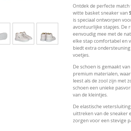
Ontdek de perfecte match v
witte basket sneaker van
is speciaal ontworpen voo
avontuurlijke stapjes. De
eenvoudig mee met de nat
elke stap comfortabel en 
biedt extra ondersteuning
voetjes.
De schoen is gemaakt van
premium materialen, waaro
leest als de zool zijn me
schoen een unieke pasvorm
van de kleintjes.
De elastische vetersluitin
uittreken van de sneaker een
zorgen voor een stevige 