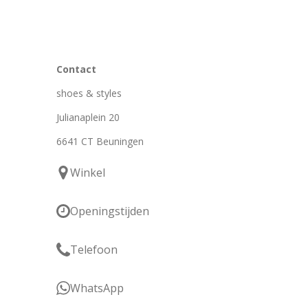
Contact
shoes & styles
Julianaplein 20
6641 CT Beuningen
Winkel
Openingstijden
Telefoon
WhatsApp