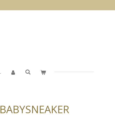
L
BABYSNEAKER