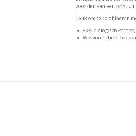
voorzien van een print ui
Leuk om te combineren met
80% biologisch katoen,
Wasvoorschrift: binne