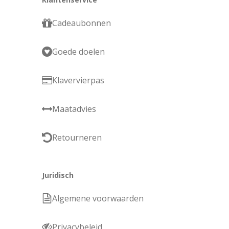
Cadeaubonnen
Goede doelen
Klavervierpas
Maatadvies
Retourneren
Juridisch
Algemene voorwaarden
Privacybeleid