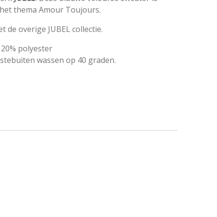
t het thema Amour Toujours.
 de overige JUBEL collectie.
 20% polyester
nstebuiten wassen op 40 graden.