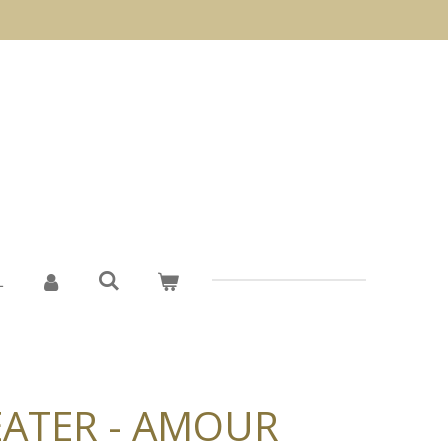
L
EATER - AMOUR