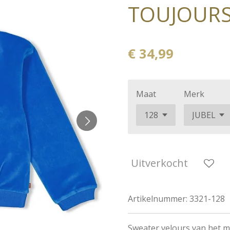
TOUJOUR
€ 34,99
Maat
Merk
Uitverkocht
Artikelnummer:
3321-128
Sweater velours van het 