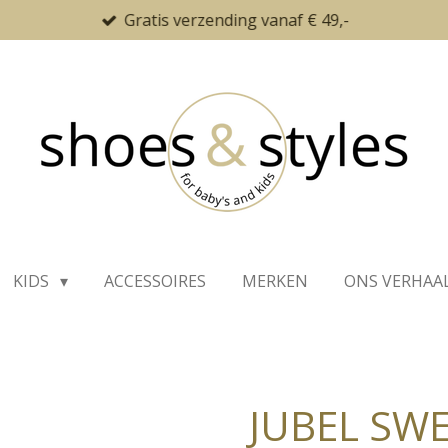
Gratis verzending vanaf € 49,-
KIDS
ACCESSOIRES
MERKEN
ONS VERHAA
JUBEL SW