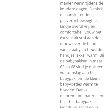
manier warm tijdens de
koudere dagen. Dankzij
de aansluitende
pasvorm beweegt je
kindje overal vrij en
comfortabel. Vouw het
extra stuk stof aan de
mouw over de handjes
van je baby en houd de
handjes lekker warm. Bij
de babypakken in maat
62 en 68 vind je ook een
voetomslag aan het
babypak, om de kleine
babyvoetjes warm te
houden. Dankzij
de premium materialen
blijft het babypak
langdurig zacht en in