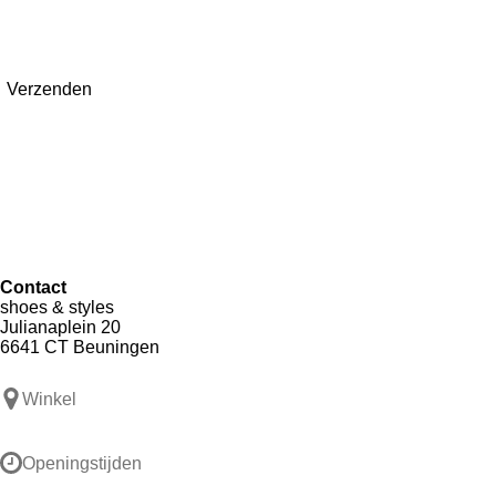
Verzenden
Contact
shoes & styles
Julianaplein 20
6641 CT Beuningen
Winkel
Openingstijden