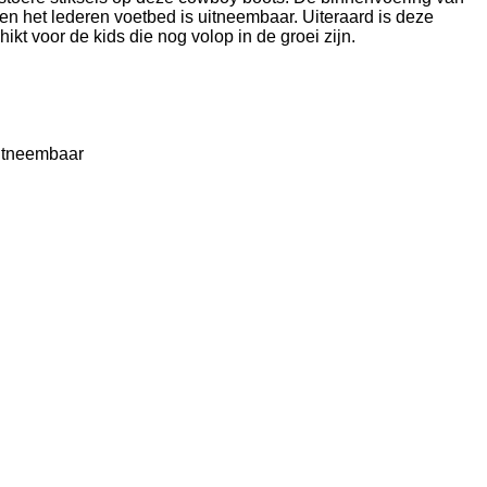
r en het lederen voetbed is uitneembaar. Uiteraard is deze
ikt voor de kids die nog volop in de groei zijn.
uitneembaar