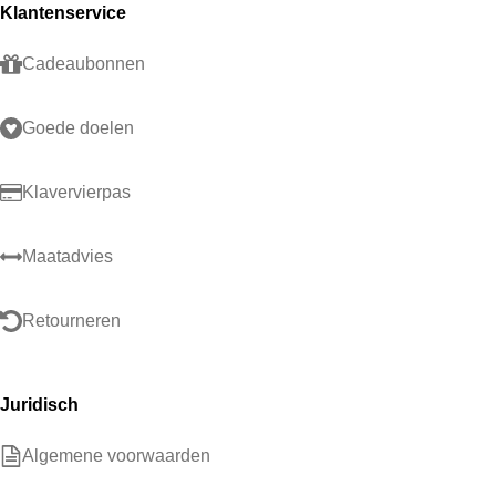
Klantenservice
Cadeaubonnen
Goede doelen
Klavervierpas
Maatadvies
Retourneren
Juridisch
Algemene voorwaarden