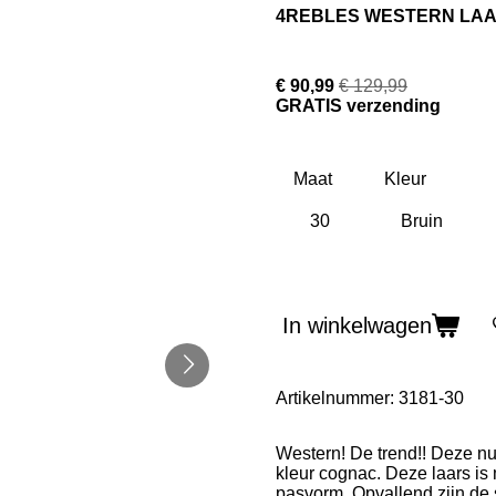
4REBLES WESTERN LA
€ 90,99
€ 129,99
GRATIS verzending
Maat
Kleur
In winkelwagen
Artikelnummer:
3181-30
Western! De trend!! Deze n
kleur cognac. Deze laars is 
pasvorm. Opvallend zijn de 