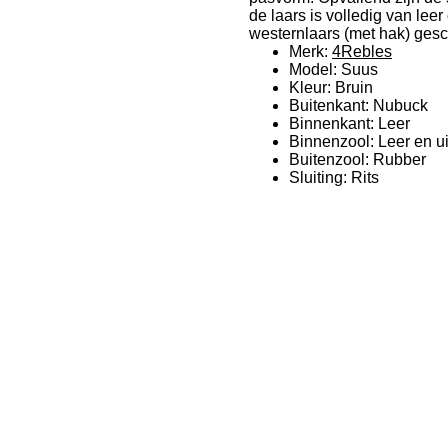
de laars is volledig van lee
westernlaars (met hak) gesch
Merk:
4Rebles
Model: Suus
Kleur: Bruin
Buitenkant: Nubuck
Binnenkant: Leer
Binnenzool: Leer en 
Buitenzool: Rubber
Sluiting: Rits