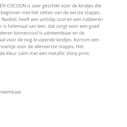
 COCOON is zeer geschikt voor de kindjes die
 beginnen met het zetten van de eerste stapjes.
lexibel, heeft een antislip zool en een rubberen
 is helemaal van leer, dat zorgt voor een goed
eren binnenzool is uitneembaar en de
aal voor de nog kruipende kindjes. Kortom een
choentje voor de allereerste stapjes. Het
 de kleur zalm met een metallic shiny print.
itneembaar