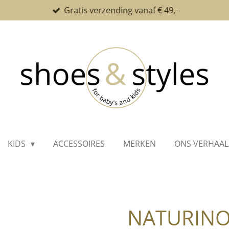
Gratis verzending vanaf € 49,-
KIDS
ACCESSOIRES
MERKEN
ONS VERHAAL
NATURINO